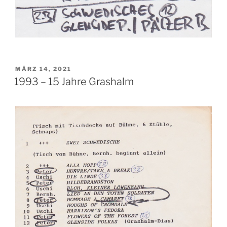
VERÖFFENTLICHT
MÄRZ 14, 2021
AM
1993 – 15 Jahre Grashalm