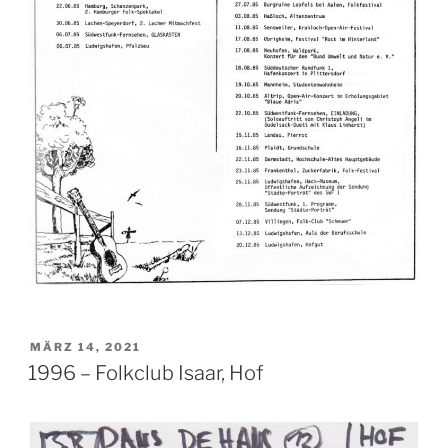
VERÖFFENTLICHT
MÄRZ 14, 2021
AM
1996 – Folkclub Isaar, Hof