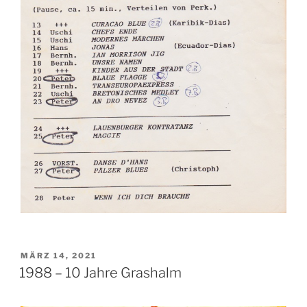
VERÖFFENTLICHT
MÄRZ 14, 2021
AM
1988 – 10 Jahre Grashalm