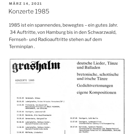
VERÖFFENTLICHT
MÄRZ 14, 2021
AM
Konzerte 1985
1985 ist ein spannendes, bewegtes – ein gutes Jahr.
34 Auftritte, von Hamburg bis in den Schwarzwald,
Fernseh- und Radioauftritte stehen auf dem
Terminplan .