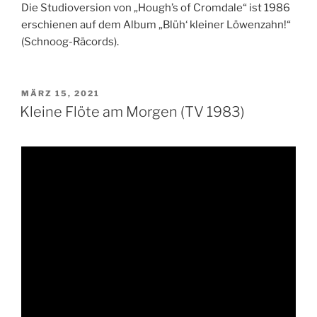
Die Studioversion von „Hough’s of Cromdale“ ist 1986
erschienen auf dem Album „Blüh‘ kleiner Löwenzahn!“
(Schnoog-Räcords).
VERÖFFENTLICHT
MÄRZ 15, 2021
AM
Kleine Flöte am Morgen (TV 1983)