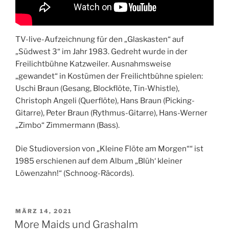
TV-live-Aufzeichnung für den „Glaskasten“ auf
„Südwest 3“ im Jahr 1983. Gedreht wurde in der
Freilichtbühne Katzweiler. Ausnahmsweise
„gewandet“ in Kostümen der Freilichtbühne spielen:
Uschi Braun (Gesang, Blockflöte, Tin-Whistle),
Christoph Angeli (Querflöte), Hans Braun (Picking-
Gitarre), Peter Braun (Rythmus-Gitarre), Hans-Werner
„Zimbo“ Zimmermann (Bass).
Die Studioversion von „Kleine Flöte am Morgen““ ist
1985 erschienen auf dem Album „Blüh‘ kleiner
Löwenzahn!“ (Schnoog-Räcords).
VERÖFFENTLICHT
MÄRZ 14, 2021
AM
More Maids und Grashalm