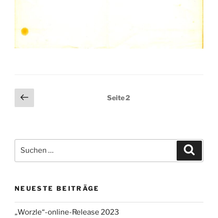
Seitennummerierung
Vorherige
Seite
2
Seite
der
Beiträge
Suchen
Suche
nach:
NEUESTE BEITRÄGE
„Worzle“-online-Release 2023